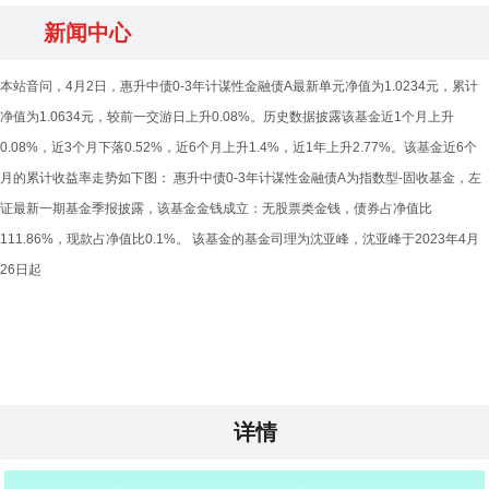
新闻中心
本站音问，4月2日，惠升中债0-3年计谋性金融债A最新单元净值为1.0234元，累计
净值为1.0634元，较前一交游日上升0.08%。历史数据披露该基金近1个月上升
0.08%，近3个月下落0.52%，近6个月上升1.4%，近1年上升2.77%。该基金近6个
月的累计收益率走势如下图： 惠升中债0-3年计谋性金融债A为指数型-固收基金，左
证最新一期基金季报披露，该基金金钱成立：无股票类金钱，债券占净值比
111.86%，现款占净值比0.1%。 该基金的基金司理为沈亚峰，沈亚峰于2023年4月
26日起
详情