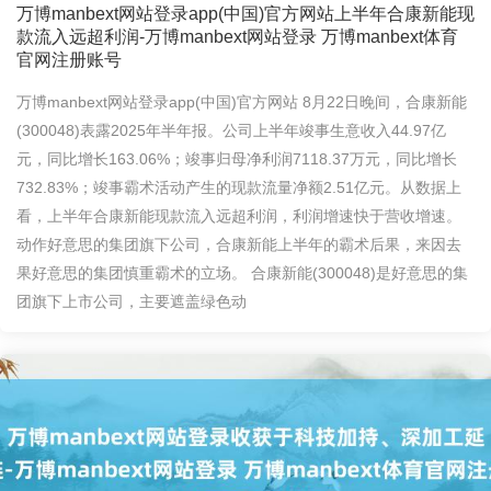
万博manbext网站登录app(中国)官方网站上半年合康新能现
款流入远超利润-万博manbext网站登录 万博manbext体育
官网注册账号
万博manbext网站登录app(中国)官方网站 8月22日晚间，合康新能
(300048)表露2025年半年报。公司上半年竣事生意收入44.97亿
元，同比增长163.06%；竣事归母净利润7118.37万元，同比增长
732.83%；竣事霸术活动产生的现款流量净额2.51亿元。从数据上
看，上半年合康新能现款流入远超利润，利润增速快于营收增速。
动作好意思的集团旗下公司，合康新能上半年的霸术后果，来因去
果好意思的集团慎重霸术的立场。 合康新能(300048)是好意思的集
团旗下上市公司，主要遮盖绿色动