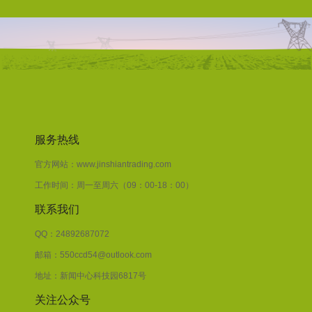
服务热线
官方网站：www.jinshiantrading.com
工作时间：周一至周六（09：00-18：00）
联系我们
QQ：24892687072
邮箱：550ccd54@outlook.com
地址：新闻中心科技园6817号
关注公众号