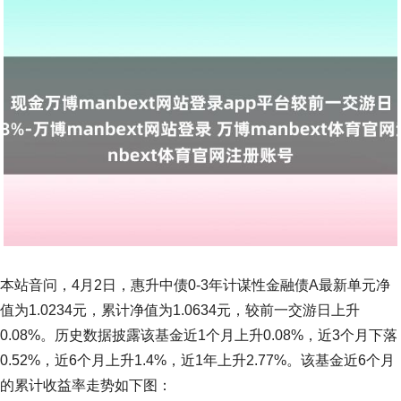
本站音问，4月2日，惠升中债0-3年计谋性金融债A最新单元净
值为1.0234元，累计净值为1.0634元，较前一交游日上升
0.08%。历史数据披露该基金近1个月上升0.08%，近3个月下落
0.52%，近6个月上升1.4%，近1年上升2.77%。该基金近6个月
的累计收益率走势如下图：