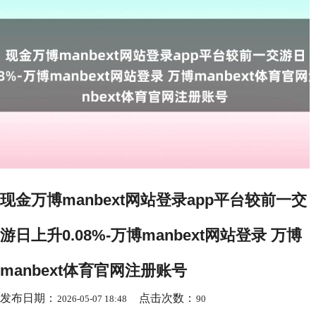
现金万博manbext网站登录app平台较前一交
游日上升0.08%-万博manbext网站登录 万博
manbext体育官网注册账号
发布日期：
点击次数：
2026-05-07 18:48
90