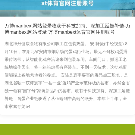
万博manbext网站登录收获于科技加持、深加工延链补链-万
博manbext网站登录 万博manbext体育官网注册账号
湖北神丹健康食物有限公司职工在包装鸡蛋。 安 轩摄(中经视觉) 8
月10日，在湖北省安陆市烟店镇的蛋鸡衍生场。屡见不鲜枚鸡蛋搭
乘传送带，从智能化鸡舍沿途来到包装车间。车间门口，搬运工老
练地操作叉车，将一箱箱鸡蛋有序装车。不到一天技术，这批鸡蛋
便能端上各地忽地者的餐桌。 安陆是寰宇要害的蛋品加工基地，是
湖北省独一获评寰宇“一县一业”蛋鸡产业示范样板的县市，亦然全省
独一领有“国字号”家禽新品种的县市。收获于科技加持、深加工延链
补链，禽蛋产业链驱逐了从低端到中高端的跃升。本年上半年，全
市家禽存笼54