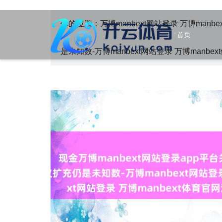
你的位置：
万博manbext网站登录 万博man
首页
是未知数-万博manbext网站登录 万博manbe