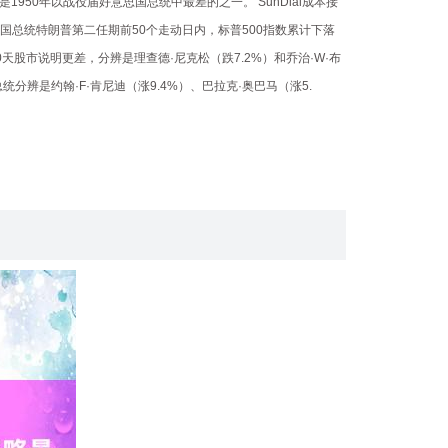
1950年以战役届好意思国总统中最差的之一。 SunDial成本接
好意思国总统特朗普第二任期前50个走动日内，标普500指数累计下落
0天股市说明更差，分辨是理查德·尼克松（跌7.2%）和乔治·W·布
统分辨是约翰·F·肯尼迪（涨9.4%）、巴拉克·奥巴马（涨5.