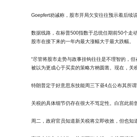
Goepfert劝诫称，股市开局欠安往往预示着后续
数据线路，在标普500指数于总统任期前50个走
股市在接下来的一年内最大涨幅大于最大跌幅。
“尽管将股市走势与政事挂钩往往是不理智的，但在
被以为更成心于买卖的策略方枘圆凿。现在，关
特朗普定于好意思东技能周三下昼4点公布其所
关税的具体细节仍存在很大不笃定性。白宫此前曾
周二，政府官员知道新关税将立即收效，但也知