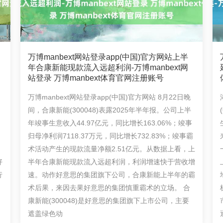
万博manbext网站登录app(中国)官方网站上半
年合康新能现款流入远超利润-万博manbext网
站登录 万博manbext体育官网注册账号
万博manbext网站登录app(中国)官方网站 8月22日晚
间，合康新能(300048)表露2025年半年报。公司上半
年竣事生意收入44.97亿元，同比增长163.06%；竣事
归母净利润7118.37万元，同比增长732.83%；竣事霸
术活动产生的现款流量净额2.51亿元。从数据上看，上
好
半年合康新能现款流入远超利润，利润增速快于营收增
行
速。动作好意思的集团旗下公司，合康新能上半年的霸
，
术后果，来因去果好意思的集团慎重霸术的立场。 合
康新能(300048)是好意思的集团旗下上市公司，主要
遮盖绿色动