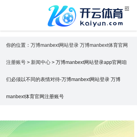
你的位置：
万博manbext网站登录 万博manbext体育官网
注册账号
>
新闻中心
> 万博manbext网站登录app官网咱
们必须以不同的表情对待-万博manbext网站登录 万博
manbext体育官网注册账号