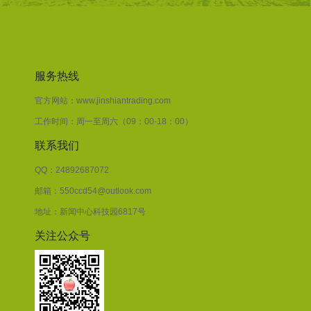
服务热线
官方网站：www.jinshiantrading.com
工作时间：周一至周六（09：00-18：00）
联系我们
QQ：24892687072
邮箱：550ccd54@outlook.com
地址：新闻中心科技园6817号
关注公众号