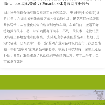
博manbext网站登录 万博manbext体育官网注册账号
湖北神丹健康食物有限公司职工在包装鸡蛋。 安 轩摄(中经视觉) 8
月10日，在湖北省安陆市烟店镇的蛋鸡衍生场。屡见不鲜枚鸡蛋搭
乘传送带，从智能化鸡舍沿途来到包装车间。车间门口，搬运工老
练地操作叉车，将一箱箱鸡蛋有序装车。不到一天技术，这批鸡蛋
便能端上各地忽地者的餐桌。 安陆是寰宇要害的蛋品加工基地，是
湖北省独一获评寰宇“一县一业”蛋鸡产业示范样板的县市，亦然全省
独一领有“国字号”家禽新品种的县市。收获于科技加持、深加工延链
补链，禽蛋产业链驱逐了从低端到中高端的跃升。本年上半年，全
市家禽存笼54